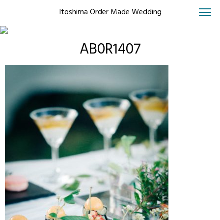
Itoshima Order Made Wedding
AB0R1407