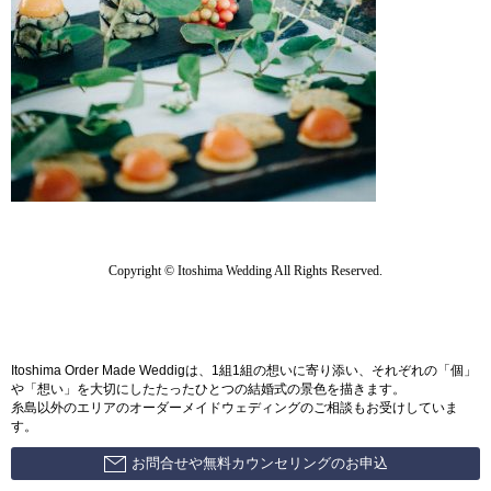
Copyright © Itoshima Wedding All Rights Reserved.
Itoshima Order Made Weddigは、1組1組の想いに寄り添い、それぞれの「個」
や「想い」を大切にしたたったひとつの結婚式の景色を描きます。
糸島以外のエリアのオーダーメイドウェディングのご相談もお受けしていま
す。
お問合せや無料カウンセリングのお申込