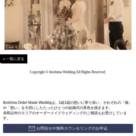
« 一覧に戻る
Copyright © Itoshima Wedding All Rights Reserved.
Itoshima Order Made Weddigは、1組1組の想いに寄り添い、それぞれの「個」
や「想い」を大切にしたたったひとつの結婚式の景色を描きます。
糸島以外のエリアのオーダーメイドウェディングのご相談もお受けしていま
す。
お問合せや無料カウンセリングのお申込