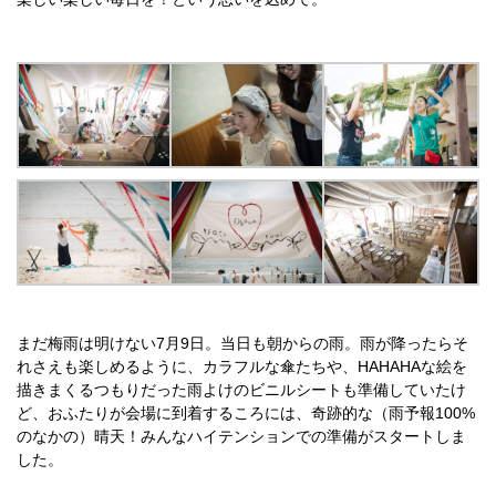
まだ梅雨は明けない7月9日。当日も朝からの雨。雨が降ったらそ
れさえも楽しめるように、カラフルな傘たちや、HAHAHAな絵を
描きまくるつもりだった雨よけのビニルシートも準備していたけ
ど、おふたりが会場に到着するころには、奇跡的な（雨予報100%
のなかの）晴天！みんなハイテンションでの準備がスタートしま
した。