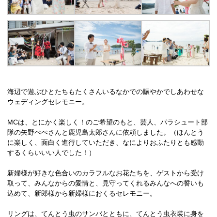
海辺で遊ぶひとたちもたくさんいるなかでの賑やかでしあわせな
ウェディングセレモニー。
MCは、とにかく楽しく！のご希望のもと、芸人、パラシュート部
隊の矢野ぺぺさんと鹿児島太郎さんに依頼しました。（ほんとう
に楽しく、面白く進行していただき、なによりおふたりとも感動
するくらいいい人でした！）
新婦様が好きな色合いのカラフルなお花たちを、ゲストから受け
取って、みんなからの愛情と、見守ってくれるみんなへの誓いも
込めて、新郎様から新婦様におくるセレモニー。
リングは、てんとう虫のサンバとともに、てんとう虫衣装に身を