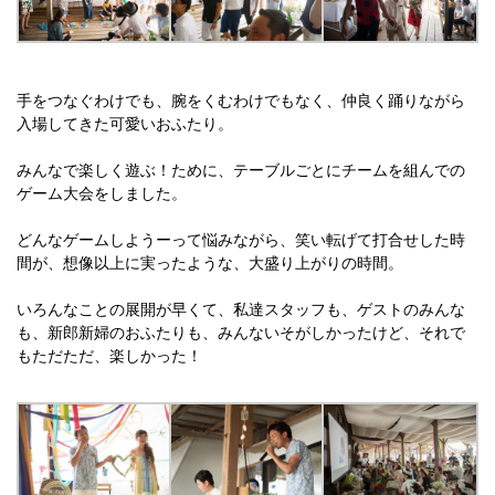
手をつなぐわけでも、腕をくむわけでもなく、仲良く踊りながら
入場してきた可愛いおふたり。
みんなで楽しく遊ぶ！ために、テーブルごとにチームを組んでの
ゲーム大会をしました。
どんなゲームしようーって悩みながら、笑い転げて打合せした時
間が、想像以上に実ったような、大盛り上がりの時間。
いろんなことの展開が早くて、私達スタッフも、ゲストのみんな
も、新郎新婦のおふたりも、みんないそがしかったけど、それで
もただただ、楽しかった！