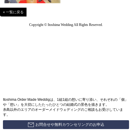
« 一覧に戻る
Copyright © Itoshima Wedding All Rights Reserved.
Itoshima Order Made Weddigは、1組1組の想いに寄り添い、それぞれの「個」
や「想い」を大切にしたたったひとつの結婚式の景色を描きます。
糸島以外のエリアのオーダーメイドウェディングのご相談もお受けしていま
す。
お問合せや無料カウンセリングのお申込