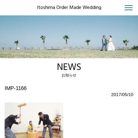
Itoshima Order Made Wedding
NEWS
お知らせ
IMP-1166
2017/05/10