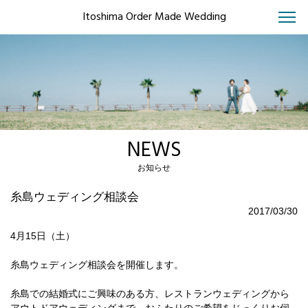
Itoshima Order Made Wedding
NEWS
お知らせ
糸島ウェディング相談会
2017/03/30
4月15日（土）
糸島ウェディング相談会を開催します。
糸島での結婚式にご興味のある方、レストランウェディングから